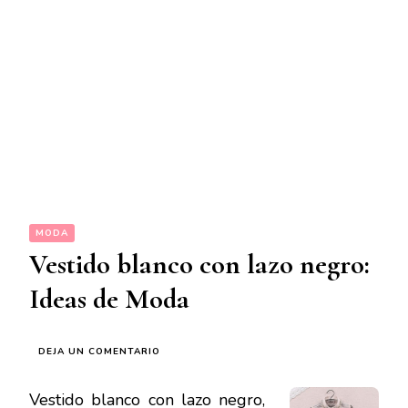
MODA
Vestido blanco con lazo negro:
Ideas de Moda
EN
DEJA UN COMENTARIO
VESTIDO
BLANCO
Vestido blanco con lazo negro,
CON