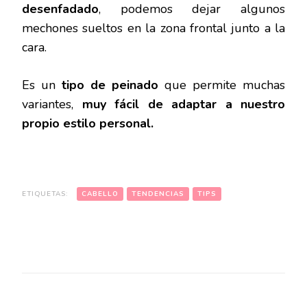
desenfadado
, podemos dejar algunos
mechones sueltos en la zona frontal junto a la
cara.
Es un
tipo de peinado
que permite muchas
variantes,
muy fácil de adaptar a nuestro
propio estilo personal.
ETIQUETAS:
CABELLO
TENDENCIAS
TIPS