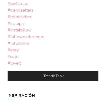
TrendIsTopic
INSPIRACIÓN