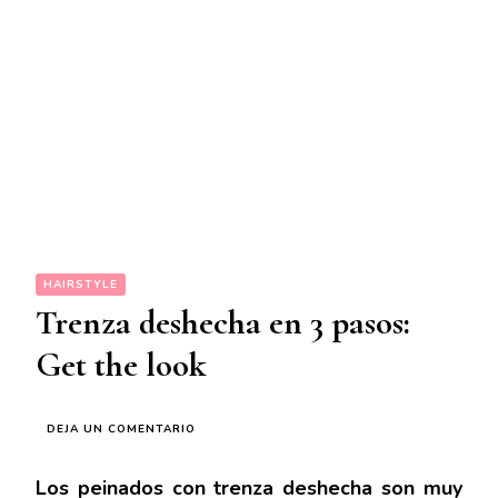
HAIRSTYLE
Trenza deshecha en 3 pasos:
Get the look
EN
DEJA UN COMENTARIO
TRENZA
DESHECHA
Los peinados con trenza deshecha son muy
EN